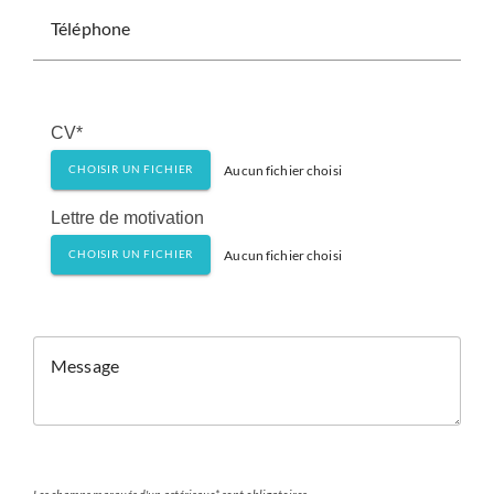
Téléphone
CV*
Aucun fichier choisi
CHOISIR UN FICHIER
Lettre de motivation
Aucun fichier choisi
CHOISIR UN FICHIER
Message