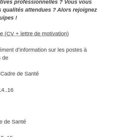
tives professionnelles ? Vous vous
 qualités attendues ? Alors rejoignez
uipes !
e (CV + lettre de motivation)
ment d’information sur les postes à
s de
adre de Santé
14..16
 de Santé