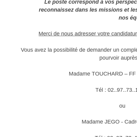
Le poste correspond à vos perspec
reconnaissez dans les missions et les
nos éq
Merci de nous adresser votre candidatur
Vous avez la possibilité de demander un complé
pourvoir auprè
Madame TOUCHARD – FF C
Tél : 02..97..73..
ou
Madame JEGO - Cadre