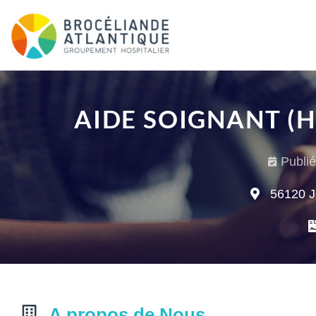
AIDE SOIGNANT (H
Publié
56120 Jo
A propos de Nous