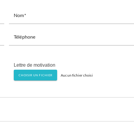
Nom
Téléphone
Lettre de motivation
Aucun fichier choisi
CHOISIR UN FICHIER