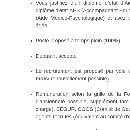
Vous justifiez d’un diplôme d’état d’A
diplôme d'état AES (Accompagnant Educa
(Aide Médico-Psychologique) et avez 
âgée.
Poste proposé à temps plein (
100%
)
Débutant accepté
Le recrutement est proposé par voie c
mois
/ renouvellement possible).
Rémunération selon la grille de la Fo
d'ancienneté possible, supplément fami
charge), SEGUR, CGOS (Comité de Gesti
agents recrutés (équivalent au comité d'e