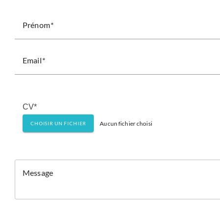
Prénom
Email
CV*
Aucun fichier choisi
CHOISIR UN FICHIER
Message