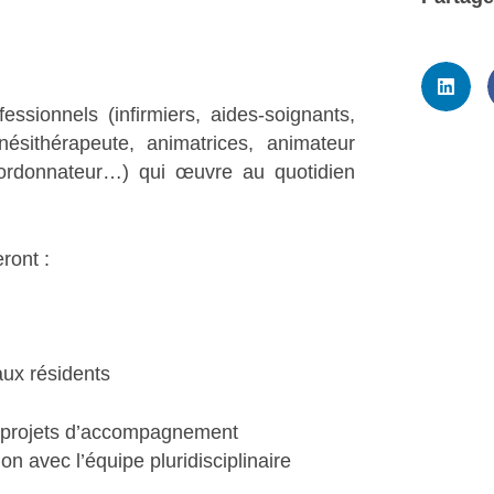
essionnels (infirmiers, aides-soignants,
nésithérapeute, animatrices, animateur
oordonnateur…) qui œuvre au quotidien
ront :
aux résidents
s projets d’accompagnement
on avec l’équipe pluridisciplinaire