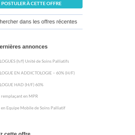
POSTULER À CETTE OFFRE
ercher dans les offres récentes
ernières annonces
GUES (h/f) Unité de Soins Palliatifs
OGUE EN ADDICTOLOGIE – 60% (H/F)
OGUE HAD (H/F) 60%
n remplaçant en MPR
 en Equipe Mobile de Soins Palliatif
z cette offre