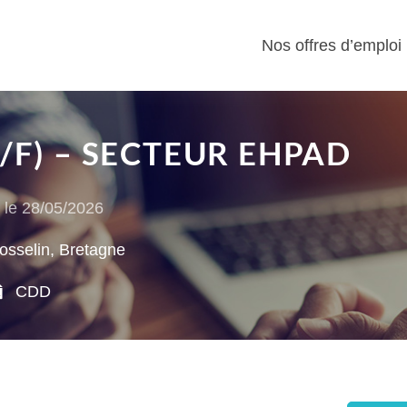
Nos offres d’emploi
/F) – SECTEUR EHPAD
 le
28/05/2026
sselin, Bretagne
CDD