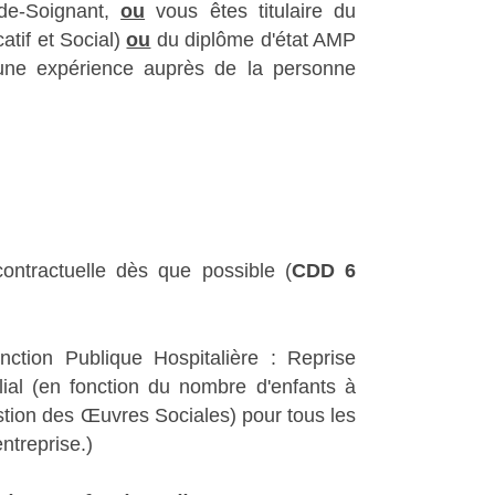
ide-Soignant,
ou
vous êtes titulaire du
tif et Social)
ou
du diplôme d'état AMP
une expérience auprès de la personne
ontractuelle dès que possible (
CDD 6
nction Publique Hospitalière : Reprise
lial (en fonction du nombre d'enfants à
on des Œuvres Sociales) pour tous les
ntreprise.)