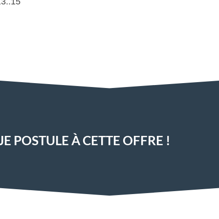
13..15
JE POSTULE À CETTE OFFRE !