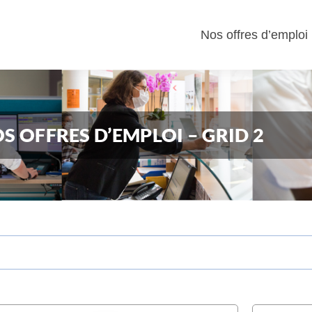
Nos offres d’emploi
S OFFRES D’EMPLOI – GRID 2