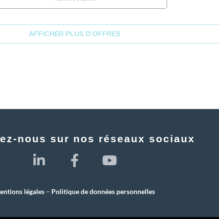
AFFICHER PLUS D’OFFRES
ez-nous sur nos réseaux sociaux
ntions légales
–
Politique de données personnelles