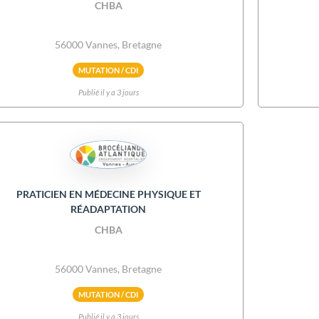
CHBA
56000 Vannes, Bretagne
MUTATION / CDI
Publié il y a 3 jours
PRATICIEN EN MÉDECINE PHYSIQUE ET
RÉADAPTATION
CHBA
56000 Vannes, Bretagne
MUTATION / CDI
Publié il y a 3 jours