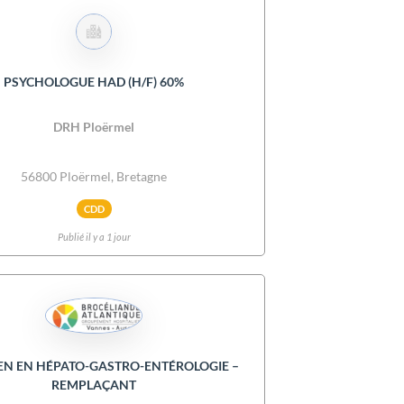
PSYCHOLOGUE HAD (H/F) 60%
DRH Ploërmel
56800 Ploërmel, Bretagne
CDD
Publié il y a 1 jour
EN EN HÉPATO-GASTRO-ENTÉROLOGIE –
REMPLAÇANT