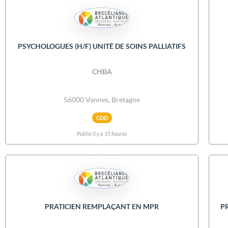
PSYCHOLOGUES (H/F) UNITÉ DE SOINS PALLIATIFS
CHBA
56000 Vannes, Bretagne
CDD
Publié il y a 15 heures
PRATICIEN REMPLAÇANT EN MPR
PR