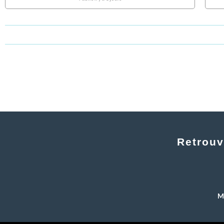
Retrouv
Me