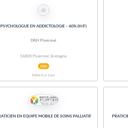
PSYCHOLOGUE EN ADDICTOLOGIE – 60% (H/F)
DRH Ploërmel
56800 Ploërmel, Bretagne
CDD
Publié il y a 1 jour
ATICIEN EN EQUIPE MOBILE DE SOINS PALLIATIF
PRATICI