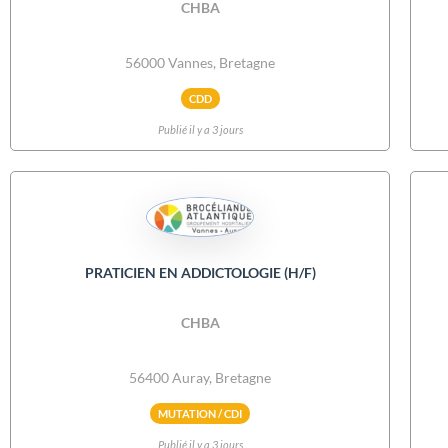
CHBA
56000 Vannes, Bretagne
CDD
Publié il y a 3 jours
PRATICIEN EN ADDICTOLOGIE (H/F)
CHBA
56400 Auray, Bretagne
MUTATION / CDI
Publié il y a 3 jours