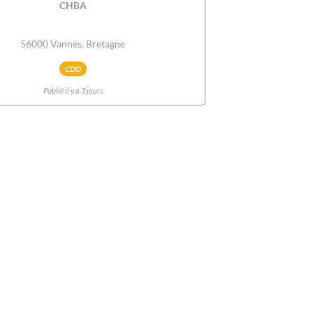
CHBA
56000 Vannes, Bretagne
CDD
Publié il y a 3 jours