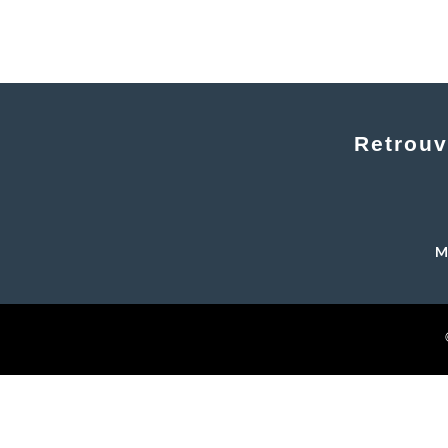
Retrouv
Me